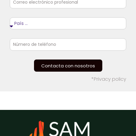
Contacta con nosotros
*Privacy policy