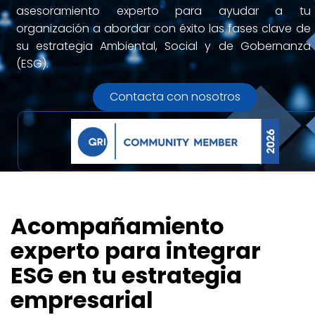
asesoramiento experto para ayudar a tu
organización a abordar con éxito las fases clave de
su estrategia Ambiental, Social y de Gobernanza
(ESG).
Contacta con nosotros
Acompañamiento
experto para integrar
ESG en tu estrategia
empresarial